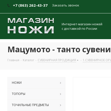
+7 (863) 262-43-37
Заказать звонок
Интернет-магазин ножей
с доставкой по России
Мацумото - танто сувен
Главная
-
Каталог
-
СУВЕНИРНАЯ ПРОДУКЦИЯ
-
1.СУВЕНИРНОЕ ОР
НОЖИ
ТОПОРЫ
ТОЧИЛЬНЫЕ ПРЕДМЕТЫ