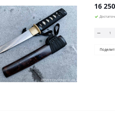
16 25
Достато
Поделит