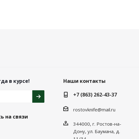
да в курсе!
Наши контакты
+7 (863) 262-43-37
rostovknife@mail.ru
ь на связи
344000, г. Ростов-на-
Дону, ул. Баумана, д.
11/34