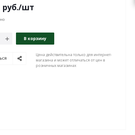
0
руб.
/шт
чно
В корзину
Цена действительна только для интернет-
ься
магазина и может отличаться от цен в
розничных магазинах