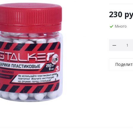
230
ру
Много
Поделит