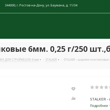
344000, г. Ростов-на-Дону, ул. Баумана, д. 11/34
ковые 6мм. 0,25 г/250 шт.,
КИ ДЛЯ СТРАЙКБОЛА 6 мм
-
STALKER
-
STALKER - шарики пластиковые 6
STALKER - 
Подробнее