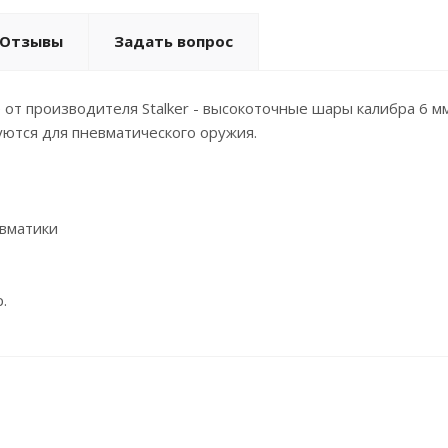
Отзывы
Задать вопрос
от производителя Stalker - высокоточные шары калибра 6 мм 
ются для пневматического оружия.
евматики
.