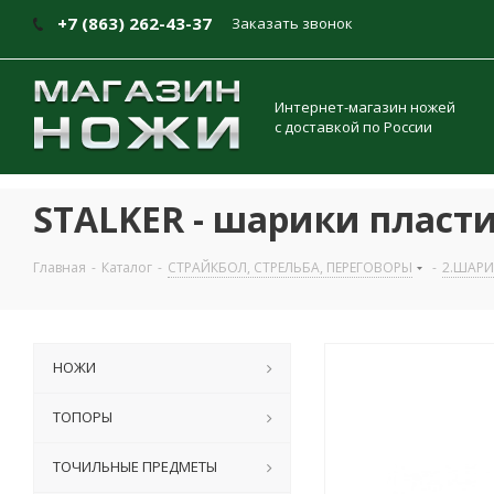
+7 (863) 262-43-37
Заказать звонок
Интернет-магазин ножей
с доставкой по России
STALKER - шарики пласти
Главная
-
Каталог
-
СТРАЙКБОЛ, СТРЕЛЬБА, ПЕРЕГОВОРЫ
-
2.ШАРИ
НОЖИ
ТОПОРЫ
ТОЧИЛЬНЫЕ ПРЕДМЕТЫ