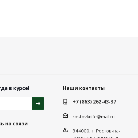
да в курсе!
Наши контакты
+7 (863) 262-43-37
rostovknife@mail.ru
ь на связи
344000, г. Ростов-на-
Дону, ул. Баумана, д.