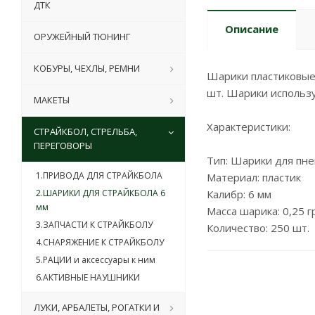
ДТК
Описание
ОРУЖЕЙНЫЙ ТЮНИНГ
КОБУРЫ, ЧЕХЛЫ, РЕМНИ
Шарики пластиковые 
шт. Шарики использу
МАКЕТЫ
Характеристики:
СТРАЙКБОЛ, СТРЕЛЬБА,
ПЕРЕГОВОРЫ
Тип: Шарики для пн
1.ПРИВОДА ДЛЯ СТРАЙКБОЛА
Материал: пластик
2.ШАРИКИ ДЛЯ СТРАЙКБОЛА 6
Калибр: 6 мм
мм
Масса шарика: 0,25 гр
3.ЗАПЧАСТИ К СТРАЙКБОЛУ
Количество: 250 шт.
4.СНАРЯЖЕНИЕ К СТРАЙКБОЛУ
5.РАЦИИ и аксессуары к ним
6.АКТИВНЫЕ НАУШНИКИ
ЛУКИ, АРБАЛЕТЫ, РОГАТКИ И