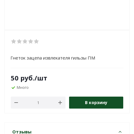
Гнеток зацепа извлекателя гильзы ПМ
50
руб.
/шт
Много
В корзину
Отзывы