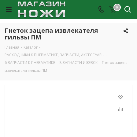
0
Гнеток зацепа извлекателя
гильзы ПМ
Главная
-
Каталог
-
РАСХОДНИКИ К ПНЕВМАТИКЕ, ЗАПЧАСТИ, АКСЕССУАРЫ
-
6.ЗАПЧАСТИ К ПНЕВМАТИКЕ
-
8.ЗАПЧАСТИ ИЖЕВСК
-
Гнеток зацепа
извлекателя гильзы ПМ