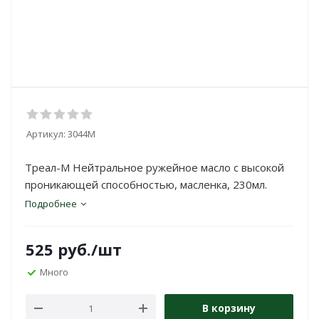
Артикул:
3044M
Треал-М Нейтральное ружейное масло с высокой
проникающей способностью, масленка, 230мл.
Подробнее
525
руб.
/шт
Много
В корзину