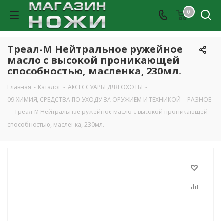
0
Треал-М Нейтральное ружейное
масло с высокой проникающей
способностью, масленка, 230мл.
Главная
-
Каталог
-
АКСЕССУАРЫ ДЛЯ ОХОТЫ
-
09.ХИМИЯ, СРЕДСТВА ПО УХОДУ ЗА ОРУЖИЕМ И ТЕХНИКОЙ
-
РАЗНОЕ
-
Треал-М Нейтральное ружейное масло с высокой проникающей
способностью, масленка, 230мл.